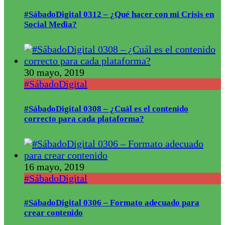
#SábadoDigital 0312 – ¿Qué hacer con mi Crisis en
Social Media?
30 mayo, 2019
#SábadoDigital
#SábadoDigital 0308 – ¿Cuál es el contenido
correcto para cada plataforma?
16 mayo, 2019
#SábadoDigital
#SábadoDigital 0306 – Formato adecuado para
crear contenido