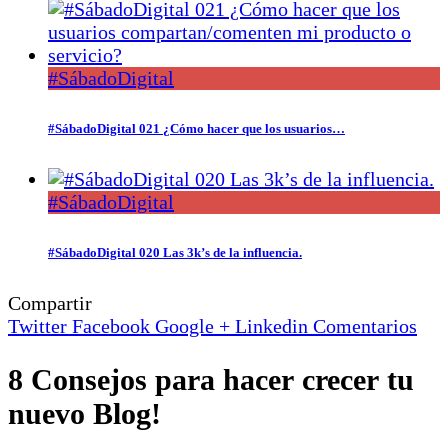
#SábadoDigital
#SábadoDigital 021 ¿Cómo hacer que los usuarios…
#SábadoDigital
#SábadoDigital 020 Las 3k’s de la influencia.
Compartir
Twitter
Facebook
Google +
Linkedin
Comentarios
8 Consejos para hacer crecer tu
nuevo Blog!