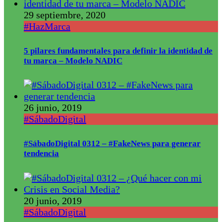
29 septiembre, 2020
#HazMarca
5 pilares fundamentales para definir la identidad de
tu marca – Modelo NADIC
26 junio, 2019
#SábadoDigital
#SábadoDigital 0312 – #FakeNews para generar
tendencia
20 junio, 2019
#SábadoDigital