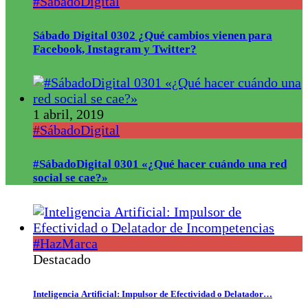
#SábadoDigital
Sábado Digital 0302 ¿Qué cambios vienen para
Facebook, Instagram y Twitter?
1 abril, 2019
#SábadoDigital
#SábadoDigital 0301 «¿Qué hacer cuándo una red
social se cae?»
#HazMarca
Destacado
Inteligencia Artificial: Impulsor de Efectividad o Delatador…