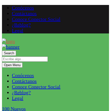
Conócenos
Contáctanos
Conoce Conector Social
¿Reblog?
Legal
Search
Open Menu
Conócenos
Contáctanos
Conoce Conector Social
¿Reblog?
Legal
100
Nuevos