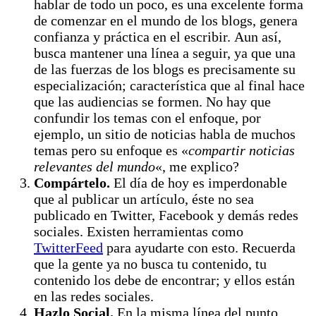
hablar de todo un poco, es una excelente forma
de comenzar en el mundo de los blogs, genera
confianza y práctica en el escribir. Aun así,
busca mantener una línea a seguir, ya que una
de las fuerzas de los blogs es precisamente su
especialización; característica que al final hace
que las audiencias se formen. No hay que
confundir los temas con el enfoque, por
ejemplo, un sitio de noticias habla de muchos
temas pero su enfoque es «
compartir noticias
relevantes del mundo
«, me explico?
Compártelo.
El día de hoy es imperdonable
que al publicar un artículo, éste no sea
publicado en Twitter, Facebook y demás redes
sociales. Existen herramientas como
TwitterFeed
para ayudarte con esto. Recuerda
que la gente ya no busca tu contenido, tu
contenido los debe de encontrar; y ellos están
en las redes sociales.
Hazlo Social.
En la misma línea del punto