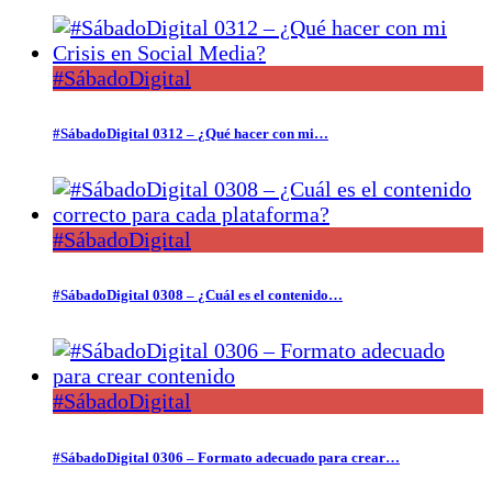
#SábadoDigital
#SábadoDigital 0312 – ¿Qué hacer con mi…
#SábadoDigital
#SábadoDigital 0308 – ¿Cuál es el contenido…
#SábadoDigital
#SábadoDigital 0306 – Formato adecuado para crear…