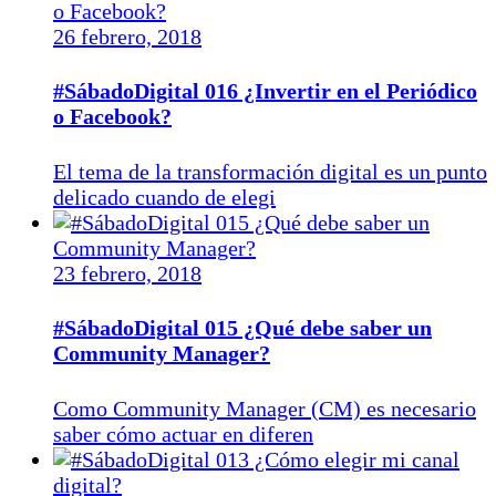
26 febrero, 2018
#SábadoDigital 016 ¿Invertir en el Periódico
o Facebook?
El tema de la transformación digital es un punto
delicado cuando de elegi
23 febrero, 2018
#SábadoDigital 015 ¿Qué debe saber un
Community Manager?
Como Community Manager (CM) es necesario
saber cómo actuar en diferen