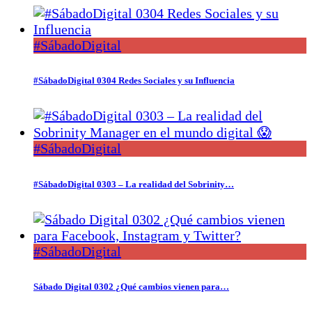
#SábadoDigital
#SábadoDigital 0304 Redes Sociales y su Influencia
#SábadoDigital
#SábadoDigital 0303 – La realidad del Sobrinity…
#SábadoDigital
Sábado Digital 0302 ¿Qué cambios vienen para…