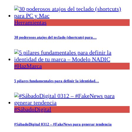
Herramientas
30 poderosos atajos del teclado (shortcuts) para…
#HazMarca
5 pilares fundamentales para definir la identidad…
#SábadoDigital
#SábadoDigital 0312 – #FakeNews para generar tendencia