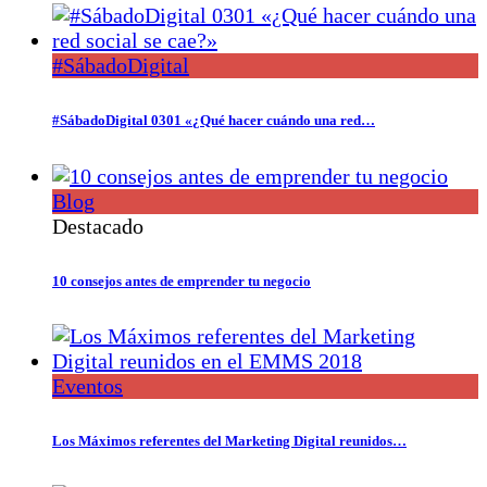
#SábadoDigital
#SábadoDigital 0301 «¿Qué hacer cuándo una red…
Blog
Destacado
10 consejos antes de emprender tu negocio
Eventos
Los Máximos referentes del Marketing Digital reunidos…