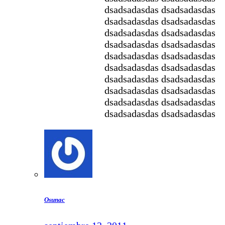
dsadsadasdas dsadsadasdas
dsadsadasdas dsadsadasdas
dsadsadasdas dsadsadasdas
dsadsadasdas dsadsadasdas
dsadsadasdas dsadsadasdas
dsadsadasdas dsadsadasdas
dsadsadasdas dsadsadasdas
dsadsadasdas dsadsadasdas
dsadsadasdas dsadsadasdas
dsadsadasdas dsadsadasdas
Osunac