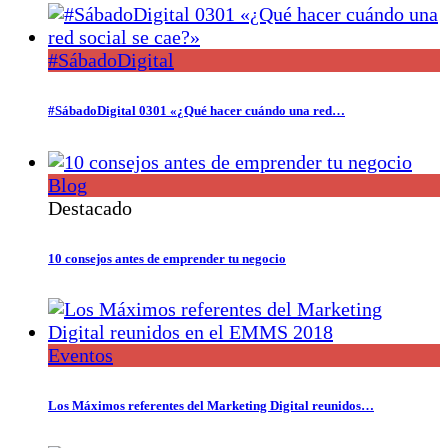
#SábadoDigital
#SábadoDigital 0301 «¿Qué hacer cuándo una red…
Blog
Destacado
10 consejos antes de emprender tu negocio
Eventos
Los Máximos referentes del Marketing Digital reunidos…