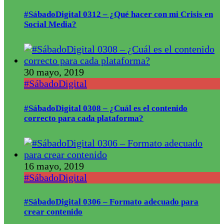
#SábadoDigital 0312 – ¿Qué hacer con mi Crisis en
Social Media?
30 mayo, 2019
#SábadoDigital
#SábadoDigital 0308 – ¿Cuál es el contenido
correcto para cada plataforma?
16 mayo, 2019
#SábadoDigital
#SábadoDigital 0306 – Formato adecuado para
crear contenido