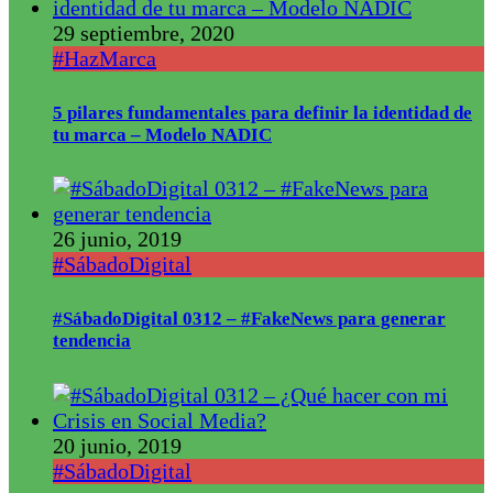
29 septiembre, 2020
#HazMarca
5 pilares fundamentales para definir la identidad de
tu marca – Modelo NADIC
26 junio, 2019
#SábadoDigital
#SábadoDigital 0312 – #FakeNews para generar
tendencia
20 junio, 2019
#SábadoDigital