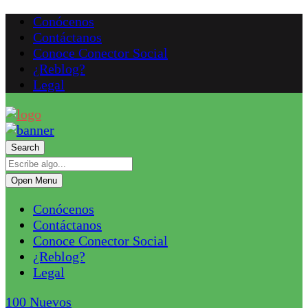
Conócenos
Contáctanos
Conoce Conector Social
¿Reblog?
Legal
Search
Open Menu
Conócenos
Contáctanos
Conoce Conector Social
¿Reblog?
Legal
100
Nuevos