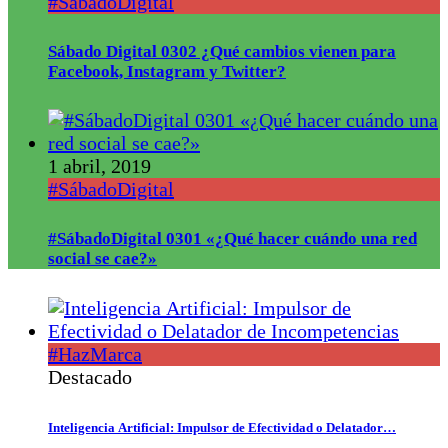
#SábadoDigital
Sábado Digital 0302 ¿Qué cambios vienen para
Facebook, Instagram y Twitter?
1 abril, 2019
#SábadoDigital
#SábadoDigital 0301 «¿Qué hacer cuándo una red
social se cae?»
#HazMarca
Destacado
Inteligencia Artificial: Impulsor de Efectividad o Delatador…