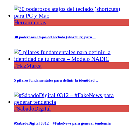
Herramientas
30 poderosos atajos del teclado (shortcuts) para…
#HazMarca
5 pilares fundamentales para definir la identidad…
#SábadoDigital
#SábadoDigital 0312 – #FakeNews para generar tendencia