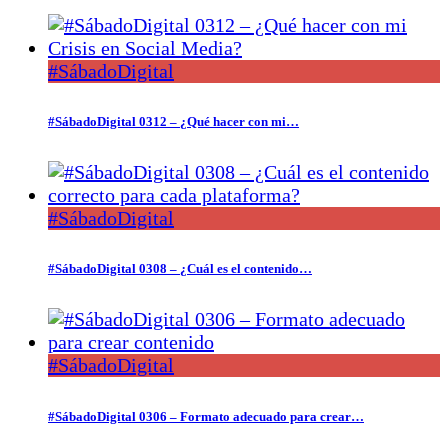
#SábadoDigital
#SábadoDigital 0312 – ¿Qué hacer con mi…
#SábadoDigital
#SábadoDigital 0308 – ¿Cuál es el contenido…
#SábadoDigital
#SábadoDigital 0306 – Formato adecuado para crear…