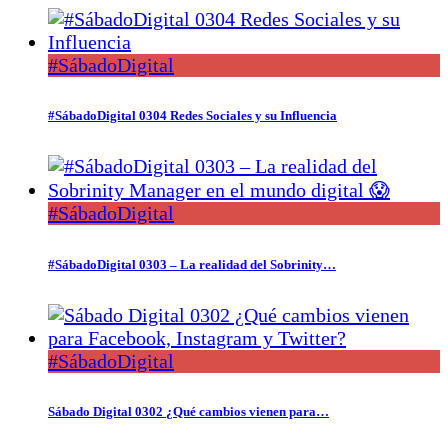
#SábadoDigital
#SábadoDigital 0304 Redes Sociales y su Influencia
#SábadoDigital
#SábadoDigital 0303 – La realidad del Sobrinity…
#SábadoDigital
Sábado Digital 0302 ¿Qué cambios vienen para…