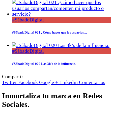
#SábadoDigital
#SábadoDigital 021 ¿Cómo hacer que los usuarios…
#SábadoDigital
#SábadoDigital 020 Las 3k’s de la influencia.
Compartir
Twitter
Facebook
Google +
Linkedin
Comentarios
Inmortaliza tu marca en Redes
Sociales.