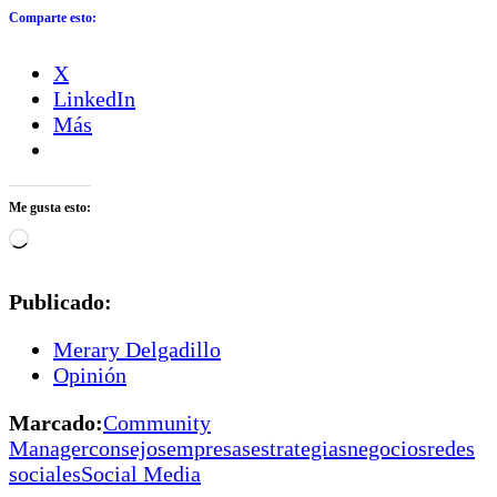
Comparte esto:
X
LinkedIn
Más
Me gusta esto:
Cargando...
Publicado:
Merary Delgadillo
Opinión
Marcado:
Community
Manager
consejos
empresas
estrategias
negocios
redes
sociales
Social Media