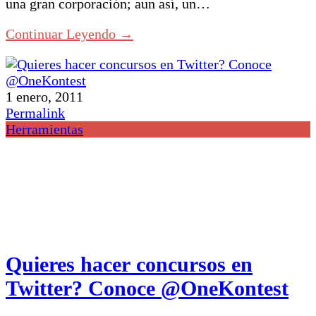
una gran corporación; aun así, un…
Continuar Leyendo →
1 enero, 2011
Permalink
Herramientas
Quieres hacer concursos en
Twitter? Conoce @OneKontest