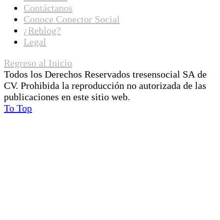
Contáctanos
Conoce Conector Social
¿Reblog?
Legal
Regreso al Inicio
Todos los Derechos Reservados tresensocial SA de
CV. Prohibida la reproducción no autorizada de las
publicaciones en este sitio web.
To Top