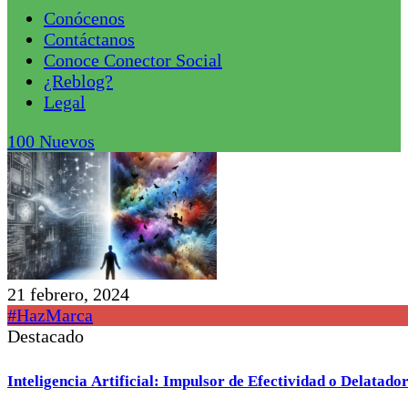
Conócenos
Contáctanos
Conoce Conector Social
¿Reblog?
Legal
100
Nuevos
21 febrero, 2024
#HazMarca
Destacado
Inteligencia Artificial: Impulsor de Efectividad o Delatad