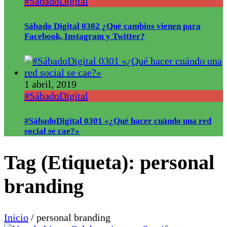
#SábadoDigital
Sábado Digital 0302 ¿Qué cambios vienen para
Facebook, Instagram y Twitter?
1 abril, 2019
#SábadoDigital
#SábadoDigital 0301 «¿Qué hacer cuándo una red
social se cae?»
Tag (Etiqueta):
personal
branding
Inicio
/
personal branding