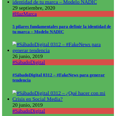
29 septiembre, 2020
#HazMarca
5 pilares fundamentales para definir la identidad de
tu marca – Modelo NADIC
26 junio, 2019
#SábadoDigital
#SábadoDigital 0312 – #FakeNews para generar
tendencia
20 junio, 2019
#SábadoDigital