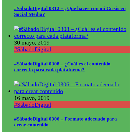
#SábadoDigital 0312 – ¿Qué hacer con mi Crisis en
Social Media?
30 mayo, 2019
#SábadoDigital
#SábadoDigital 0308 – ¿Cuál es el contenido
correcto para cada plataforma?
16 mayo, 2019
#SábadoDigital
#SábadoDigital 0306 – Formato adecuado para
crear contenido