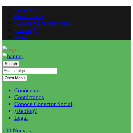
Conócenos
Contáctanos
Conoce Conector Social
¿Reblog?
Legal
Search
Open Menu
Conócenos
Contáctanos
Conoce Conector Social
¿Reblog?
Legal
100
Nuevos