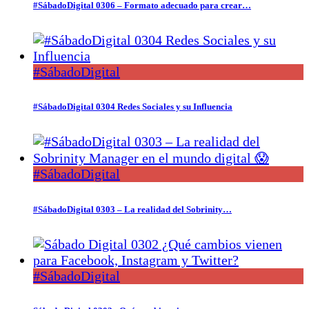
#SábadoDigital 0306 – Formato adecuado para crear…
#SábadoDigital
#SábadoDigital 0304 Redes Sociales y su Influencia
#SábadoDigital
#SábadoDigital 0303 – La realidad del Sobrinity…
#SábadoDigital