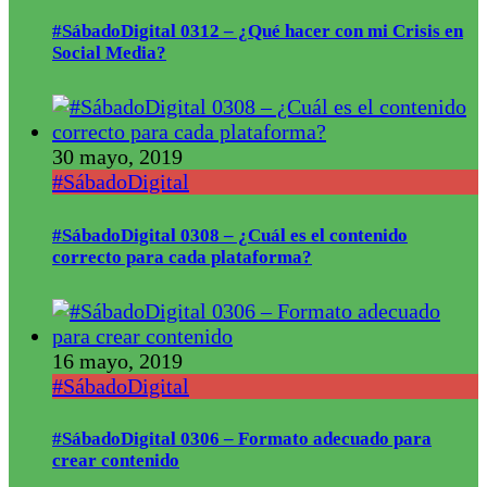
#SábadoDigital 0312 – ¿Qué hacer con mi Crisis en
Social Media?
30 mayo, 2019
#SábadoDigital
#SábadoDigital 0308 – ¿Cuál es el contenido
correcto para cada plataforma?
16 mayo, 2019
#SábadoDigital
#SábadoDigital 0306 – Formato adecuado para
crear contenido