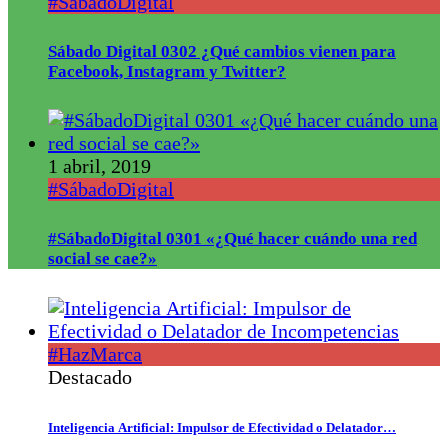
#SábadoDigital
Sábado Digital 0302 ¿Qué cambios vienen para
Facebook, Instagram y Twitter?
1 abril, 2019
#SábadoDigital
#SábadoDigital 0301 «¿Qué hacer cuándo una red
social se cae?»
#HazMarca
Destacado
Inteligencia Artificial: Impulsor de Efectividad o Delatador…