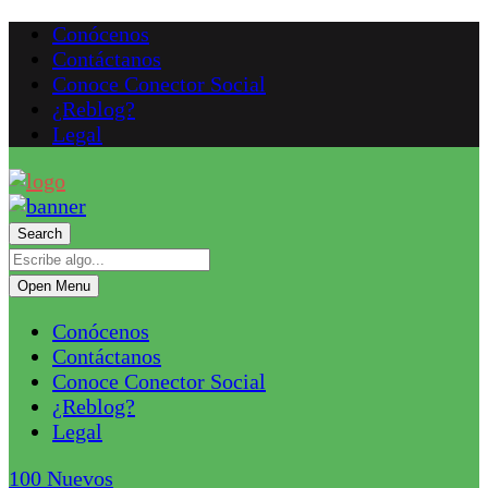
Conócenos
Contáctanos
Conoce Conector Social
¿Reblog?
Legal
Search
Open Menu
Conócenos
Contáctanos
Conoce Conector Social
¿Reblog?
Legal
100
Nuevos