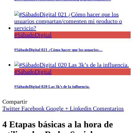
#SábadoDigital
#SábadoDigital 021 ¿Cómo hacer que los usuarios…
#SábadoDigital
#SábadoDigital 020 Las 3k’s de la influencia.
Compartir
Twitter
Facebook
Google +
Linkedin
Comentarios
4 Etapas básicas a la hora de