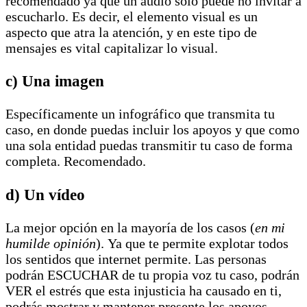
recomendado ya que un audio sólo puede no invitar a
escucharlo. Es decir, el elemento visual es un
aspecto que atra la atención, y en este tipo de
mensajes es vital capitalizar lo visual.
c) Una imagen
Específicamente un infográfico que transmita tu
caso, en donde puedas incluir los apoyos y que como
una sola entidad puedas transmitir tu caso de forma
completa. Recomendado.
d) Un vídeo
La mejor opción en la mayoría de los casos (
en mi
humilde opinión
). Ya que te permite explotar todos
los sentidos que internet permite. Las personas
podrán ESCUCHAR de tu propia voz tu caso, podrán
VER el estrés que esta injusticia ha causado en ti,
podrás mostrar y mantener presente los apoyos