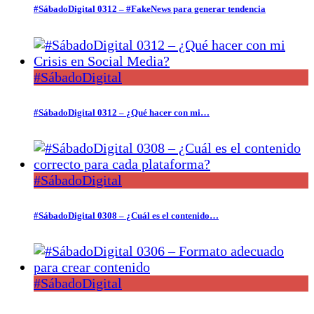
#SábadoDigital 0312 – #FakeNews para generar tendencia
#SábadoDigital
#SábadoDigital 0312 – ¿Qué hacer con mi…
#SábadoDigital
#SábadoDigital 0308 – ¿Cuál es el contenido…
#SábadoDigital