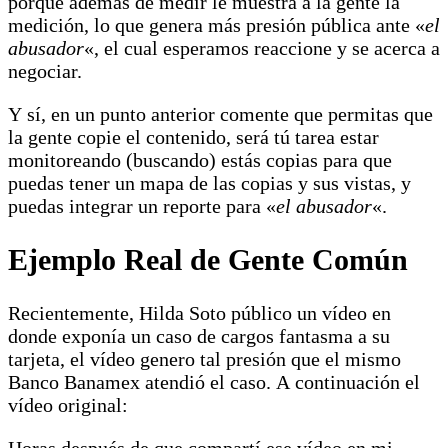
porque además de medir le muestra a la gente la
medición, lo que genera más presión pública ante «
el
abusador
«, el cual esperamos reaccione y se acerca a
negociar.
Y sí, en un punto anterior comente que permitas que
la gente copie el contenido, será tú tarea estar
monitoreando (buscando) estás copias para que
puedas tener un mapa de las copias y sus vistas, y
puedas integrar un reporte para «
el abusador
«.
Ejemplo Real de Gente Común
Recientemente, Hilda Soto público un vídeo en
donde exponía un caso de cargos fantasma a su
tarjeta, el vídeo genero tal presión que el mismo
Banco Banamex atendió el caso. A continuación el
vídeo original:
Horas después de que compartí ese vídeo en mi