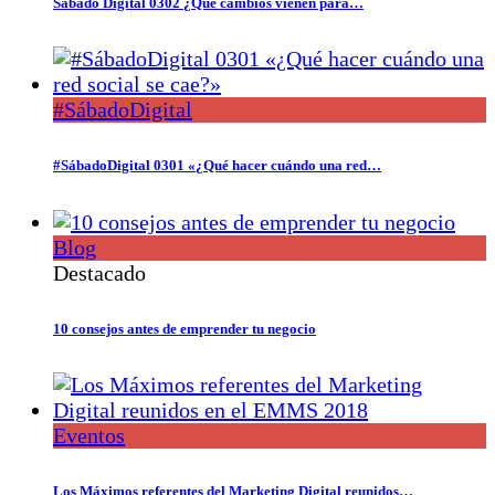
Sábado Digital 0302 ¿Qué cambios vienen para…
#SábadoDigital
#SábadoDigital 0301 «¿Qué hacer cuándo una red…
Blog
Destacado
10 consejos antes de emprender tu negocio
Eventos
Los Máximos referentes del Marketing Digital reunidos…