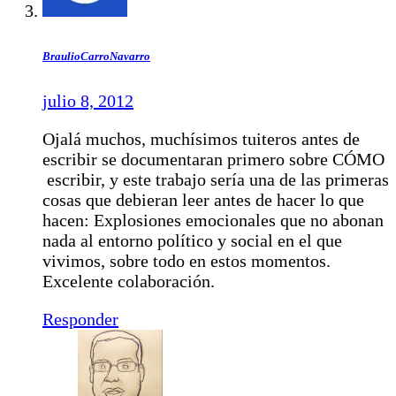
BraulioCarroNavarro
julio 8, 2012
Ojalá muchos, muchísimos tuiteros antes de
escribir se documentaran primero sobre CÓMO
escribir, y este trabajo sería una de las primeras
cosas que debieran leer antes de hacer lo que
hacen: Explosiones emocionales que no abonan
nada al entorno político y social en el que
vivimos, sobre todo en estos momentos.
Excelente colaboración.
Responder