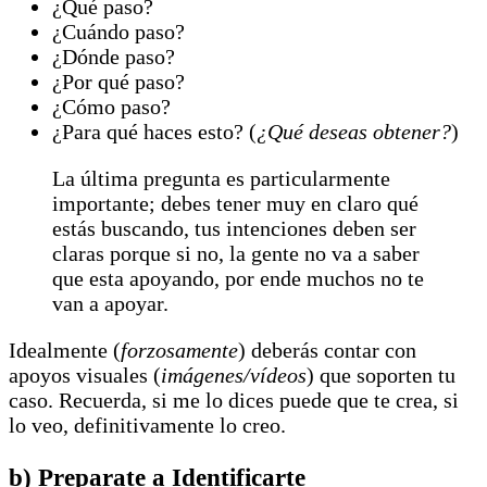
¿Qué paso?
¿Cuándo paso?
¿Dónde paso?
¿Por qué paso?
¿Cómo paso?
¿Para qué haces esto? (
¿Qué deseas obtener?
)
La última pregunta es particularmente
importante; debes tener muy en claro qué
estás buscando, tus intenciones deben ser
claras porque si no, la gente no va a saber
que esta apoyando, por ende muchos no te
van a apoyar.
Idealmente (
forzosamente
) deberás contar con
apoyos visuales (
imágenes/vídeos
) que soporten tu
caso. Recuerda, si me lo dices puede que te crea, si
lo veo, definitivamente lo creo.
b) Preparate a Identificarte