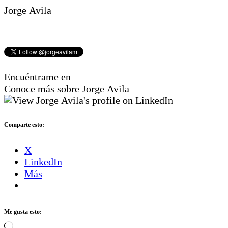
Jorge Avila
Encuéntrame en
Conoce más sobre Jorge Avila
Comparte esto:
X
LinkedIn
Más
Me gusta esto:
Cargando...