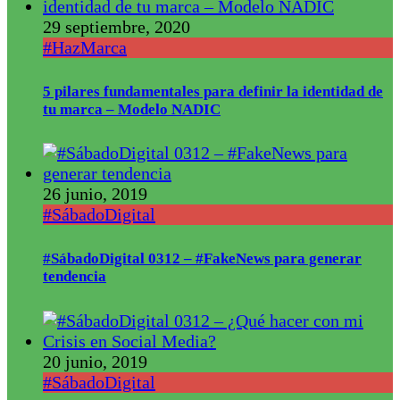
29 septiembre, 2020
#HazMarca
5 pilares fundamentales para definir la identidad de
tu marca – Modelo NADIC
26 junio, 2019
#SábadoDigital
#SábadoDigital 0312 – #FakeNews para generar
tendencia
20 junio, 2019
#SábadoDigital